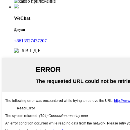
WeChat
Джуди
+8613927437207