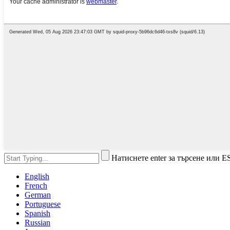
Натиснете enter за търсене или E
English
French
German
Portuguese
Spanish
Russian