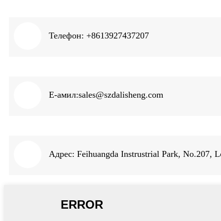
Телефон: +8613927437207
Е-амил:
sales@szdalisheng.com
Адрес: Feihuangda Instrustrial Park, No.207