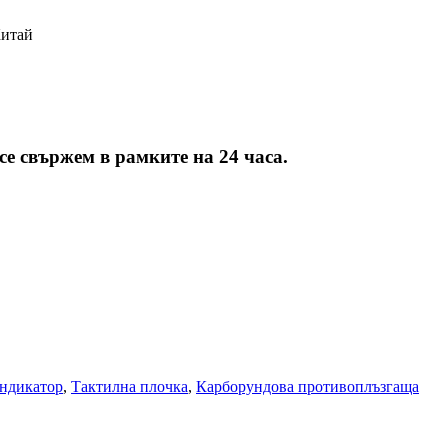
Китай
се свържем в рамките на 24 часа.
ндикатор
,
Тактилна плочка
,
Карборундова противоплъзгаща