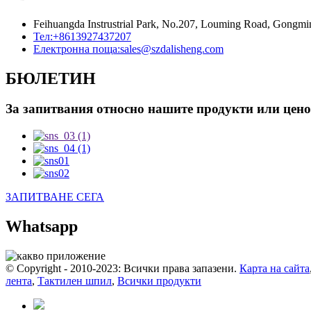
Feihuangda Instrustrial Park, No.207, Louming Road, Gongm
Тел:
+8613927437207
Електронна поща:
sales@szdalisheng.com
БЮЛЕТИН
За запитвания относно нашите продукти или ценова
ЗАПИТВАНЕ СЕГА
Whatsapp
© Copyright - 2010-2023: Всички права запазени.
Карта на сайта
лента
,
Тактилен шпил
,
Всички продукти